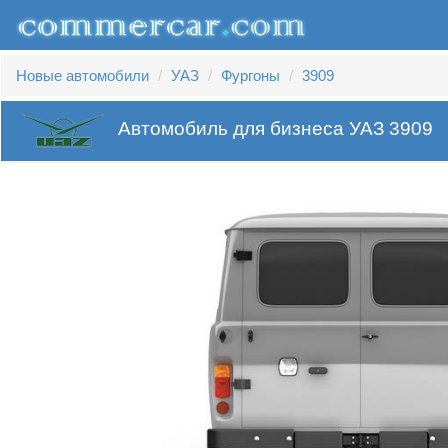
Новые автомобили
УАЗ
Фургоны
3909
Автомобиль для бизнеса УАЗ 3909