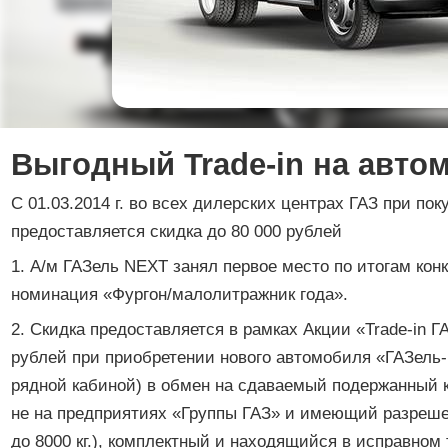
Выгодный Trade-in на авто
С 01.03.2014 г. во всех дилерских центрах ГАЗ при пок
предоставляется скидка до 80 000 рублей
1. А/м ГАЗель NEXT занял первое место по итогам кон
номинация «Фургон/малолитражник года».
2. Скидка предоставляется в рамках Акции «Trade-in Г
рублей при приобретении нового автомобиля «ГАЗель-
рядной кабиной) в обмен на сдаваемый подержанный 
не на предприятиях «Группы ГАЗ» и имеющий разрешен
до 8000 кг.), комплектный и находящийся в исправно