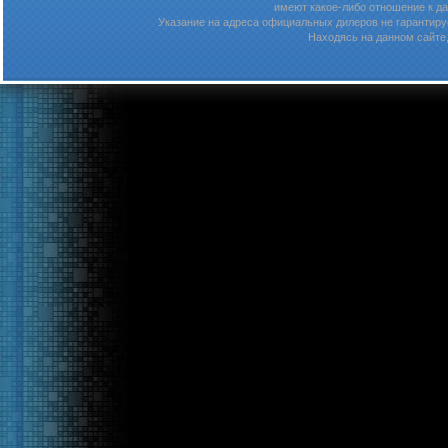
имеют какое-либо отношение к д
Указание на адреса официальных дилеров не гарантируе
Находясь на данном сайте