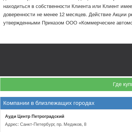
находиться в собственности Клиента или Клиент име
доверенности не менее 12 месяцев. Действие Акции 
утвержденными Приказом ООО «Коммерческие автомоб
Где куп
Компании в близлежащих городах
Ауди Центр Петроградский
Адрес: Санкт-Петербург, пр. Медиков, 8